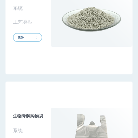
系统
工艺类型
更多
生物降解购物袋
系统